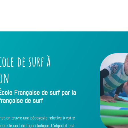
cole de surf à
ton
École Française de surf par la
française de surf
met en œuvre une pédagogie relative à votre
ndre le surf de façon ludique. L’objectif est