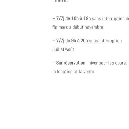
l’année :
–
7/7j de 10h à 19h
sans interruption d
fin mars à début novembre
–
7/7j de 9h à 20h
sans interruption
Juillet/Août
–
Sur réservation l’hiver
pour les cours,
la location et la vente