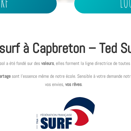
URF
LO
surf à Capbreton – Ted S
ool a été fondé sur des
valeurs
, elles forment la ligne directrice de toutes
artage
sont l’essence même de notre école. Sensible à votre demande notr
vos envies,
vos rêves
.